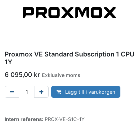
Proxmox VE Standard Subscription 1 CPU
1Y
6 095,00
kr
Exklusive moms
Lägg till i varukorgen
Intern referens:
PROX-VE-S1C-1Y